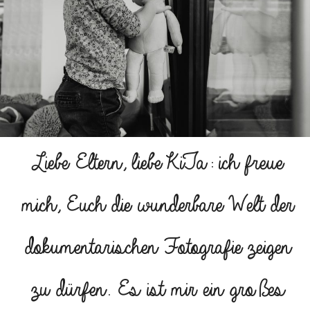
Liebe Eltern, liebe KiTa: ich freue
mich, Euch die wunderbare Welt der
dokumentarischen Fotografie zeigen
zu dürfen. Es ist mir ein großes