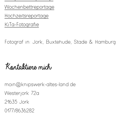
Wochenbettreportage
Hochzeitsreportage
KiTa-Fotografie
Fotograf in: Jork, Buxtehude, Stade & Hamburg
Kontaktiere mich
moin@knipswerk-altes-land.de
Westerjork 72a
21635 Jork
0177/8636282