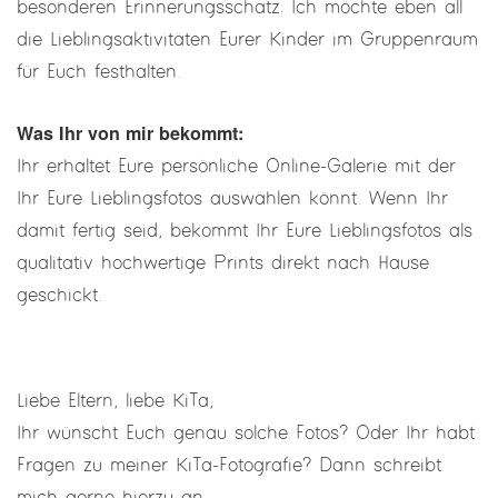
besonderen Erinnerungsschatz: Ich möchte eben all
die Lieblingsaktivitäten Eurer Kinder im Gruppenraum
für Euch festhalten.
Was Ihr von mir bekommt:
Ihr erhaltet Eure persönliche Online-Galerie mit der
Ihr Eure Lieblingsfotos auswählen könnt. Wenn Ihr
damit fertig seid, bekommt Ihr Eure Lieblingsfotos als
qualitativ hochwertige Prints direkt nach Hause
geschickt.
Liebe Eltern, liebe KiTa,
Ihr wünscht Euch genau solche Fotos? Oder Ihr habt
Fragen zu meiner KiTa-Fotografie? Dann schreibt
mich gerne hierzu an.