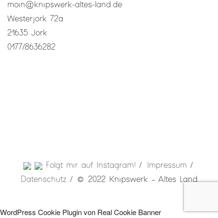
moin@knipswerk-altes-land.de
Westerjork 72a
21635 Jork
0177/8636282
Folgt mir auf Instagram!
Impressum
Datenschutz
© 2022 Knipswerk – Altes Land
WordPress Cookie Plugin von Real Cookie Banner