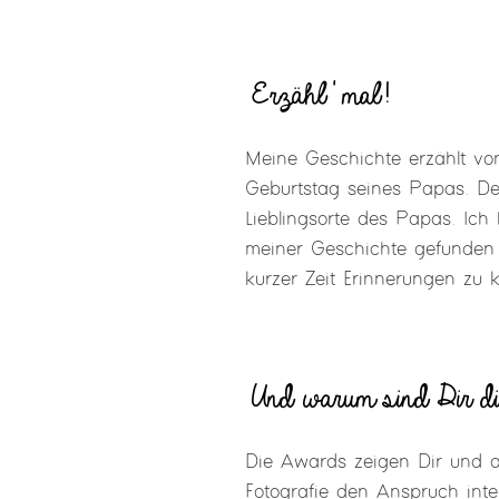
Erzähl' mal!
Meine Geschichte erzählt v
Geburtstag seines Papas. Der
Lieblingsorte des Papas. Ich 
meiner Geschichte gefunden 
kurzer Zeit Erinnerungen zu k
Und warum sind Dir di
Die Awards zeigen Dir und a
Fotografie den Anspruch inte