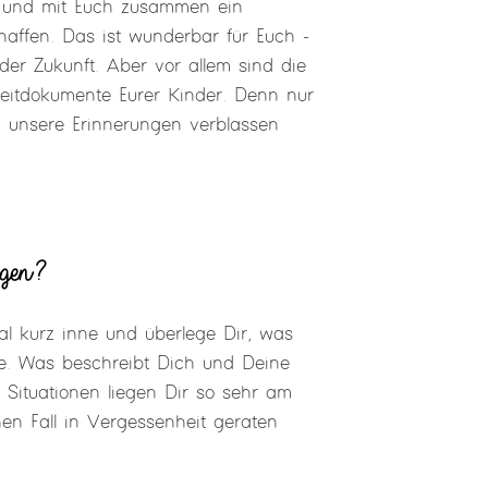
en und mit Euch zusammen ein
haffen. Das ist wunderbar für Euch -
der Zukunft. Aber vor allem sind die
Zeitdokumente Eurer Kinder. Denn nur
d unsere Erinnerungen verblassen
gen?
al kurz inne und überlege Dir, was
e. Was beschreibt Dich und Deine
e Situationen liegen Dir so sehr am
nen Fall in Vergessenheit geraten