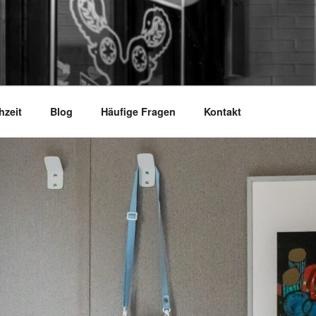
ND
.
hzeit
Blog
Häufige Fragen
Kontakt