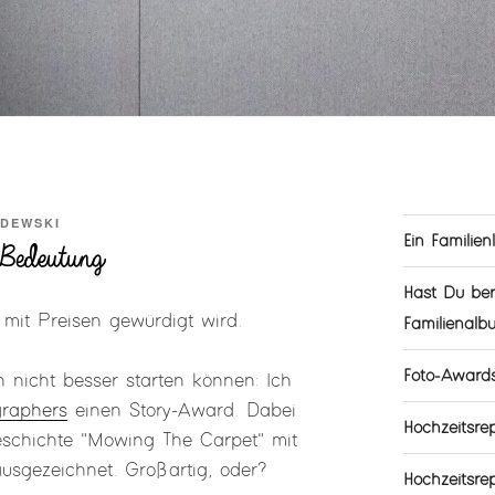
ODEWSKI
Ein Familien
Bedeutung
Hast Du ber
e mit Preisen gewürdigt wird.
Familienalb
Foto-Award
 nicht besser starten können: Ich
graphers
einen Story-Award. Dabei
Hochzeitsr
schichte "Mowing The Carpet" mit
ausgezeichnet. Großartig, oder?
Hochzeitsre