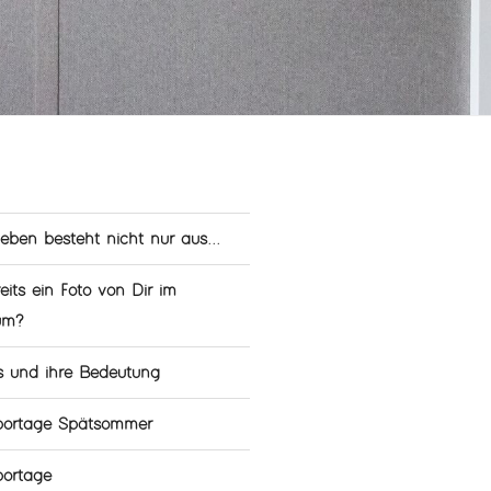
leben besteht nicht nur aus...
eits ein Foto von Dir im
um?
s und ihre Bedeutung
eportage Spätsommer
portage