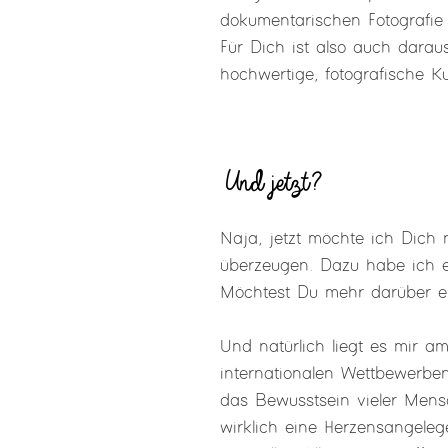
dokumentarischen Fotografie e
Für Dich ist also auch daraus
hochwertige, fotografische Kun
Und jetzt?
Naja, jetzt möchte ich Dich
überzeugen. Dazu habe ich 
Möchtest Du mehr darüber e
Und natürlich liegt es mir a
internationalen Wettbewerben
das Bewusstsein vieler Mensc
wirklich eine Herzensangeleg