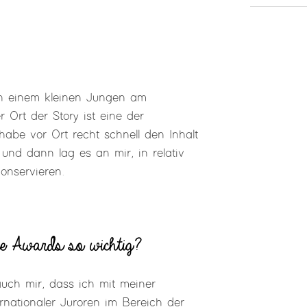
on einem kleinen Jungen am
 Ort der Story ist eine der
habe vor Ort recht schnell den Inhalt
und dann lag es an mir, in relativ
onservieren.
e Awards so wichtig?
uch mir, dass ich mit meiner
rnationaler Juroren im Bereich der