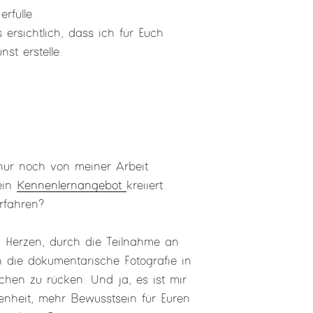
rfülle.
 ersichtlich, dass ich für Euch
st erstelle.
 nur noch von meiner Arbeit
ein
Kennenlernangebot
kreiiert.
rfahren?
m Herzen, durch die Teilnahme an
 die dokumentarische Fotografie in
hen zu rücken. Und ja, es ist mir
enheit, mehr Bewusstsein für Euren