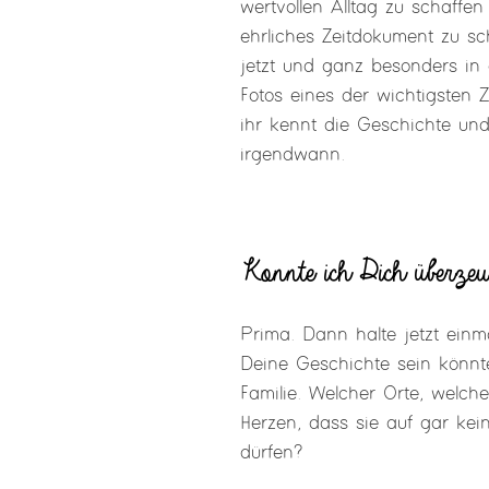
wertvollen Alltag zu schaff
ehrliches Zeitdokument zu sc
jetzt und ganz besonders in 
Fotos eines der wichtigsten 
ihr kennt die Geschichte un
irgendwann.
Konnte ich Dich überzeu
Prima. Dann halte jetzt einm
Deine Geschichte sein könnt
Familie. Welcher Orte, welch
Herzen, dass sie auf gar kei
dürfen?