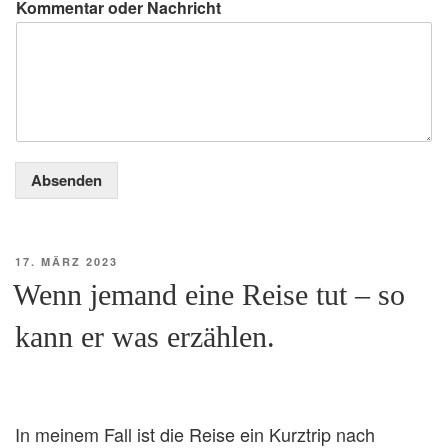
Kommentar oder Nachricht
Absenden
VERÖFFENTLICHT
17. MÄRZ 2023
AM
Wenn jemand eine Reise tut – so
kann er was erzählen.
In meinem Fall ist die Reise ein Kurztrip nach