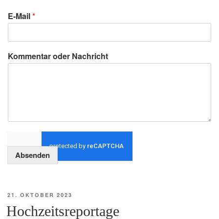
E-Mail
*
Kommentar oder Nachricht
Absenden
VERÖFFENTLICHT
21. OKTOBER 2023
AM
Hochzeitsreportage