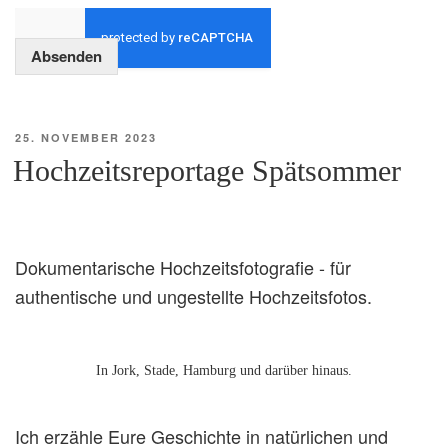
Absenden
VERÖFFENTLICHT
25. NOVEMBER 2023
AM
Hochzeitsreportage Spätsommer
Dokumentarische Hochzeitsfotografie - für
authentische und ungestellte Hochzeitsfotos.
In Jork, Stade, Hamburg und darüber hinaus.
Ich erzähle Eure Geschichte in natürlichen und