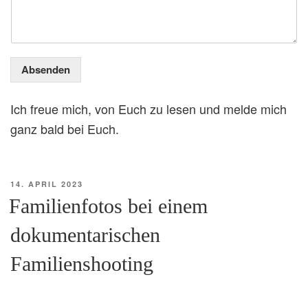
Absenden
Ich freue mich, von Euch zu lesen und melde mich
ganz bald bei Euch.
VERÖFFENTLICHT
14. APRIL 2023
AM
Familienfotos bei einem
dokumentarischen
Familienshooting