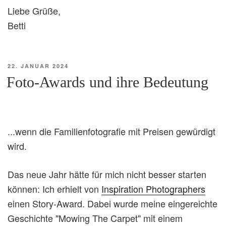
Liebe Grüße,
Betti
VERÖFFENTLICHT
22. JANUAR 2024
AM
Foto-Awards und ihre Bedeutung
...wenn die Familienfotografie mit Preisen gewürdigt
wird.
Das neue Jahr hätte für mich nicht besser starten
können: Ich erhielt von
Inspiration Photographers
einen Story-Award. Dabei wurde meine eingereichte
Geschichte "Mowing The Carpet" mit einem