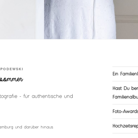
 PODEWSKI
Ein Familien
tsommer
Hast Du ber
ografie - für authentische und
Familienalb
Foto-Award
Hochzeitsr
Hamburg und darüber hinaus.