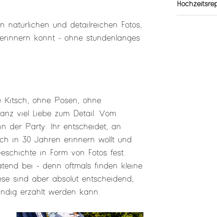
Hochzeitsre
n natürlichen und detailreichen Fotos,
erinnern könnt - ohne stundenlanges
e Kitsch, ohne Posen, ohne
anz viel Liebe zum Detail. Vom
 der Party. Ihr entscheidet, an
h in 30 Jahren erinnern wollt und
schichte in Form von Fotos fest.
atend bei - denn oftmals finden kleine
se sind aber absolut entscheidend,
ändig erzählt werden kann.