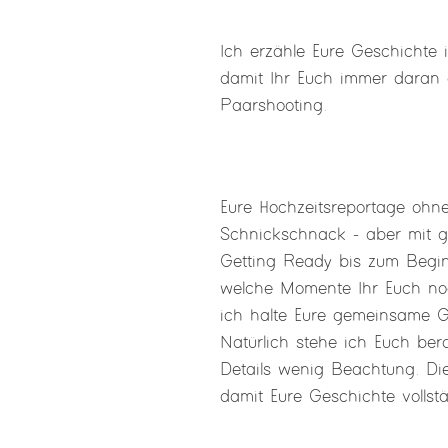
Ich erzähle Eure Geschichte i
damit Ihr Euch immer daran 
Paarshooting.
Eure Hochzeitsreportage ohn
Schnickschnack - aber mit g
Getting Ready bis zum Beginn
welche Momente Ihr Euch noc
ich halte Eure gemeinsame Ge
Natürlich stehe ich Euch ber
Details wenig Beachtung. Die
damit Eure Geschichte vollst