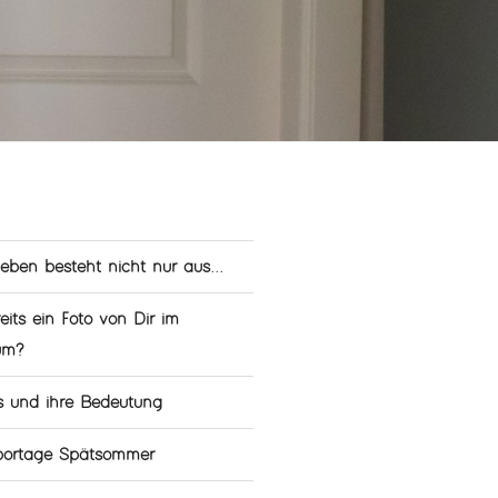
leben besteht nicht nur aus...
eits ein Foto von Dir im
um?
s und ihre Bedeutung
eportage Spätsommer