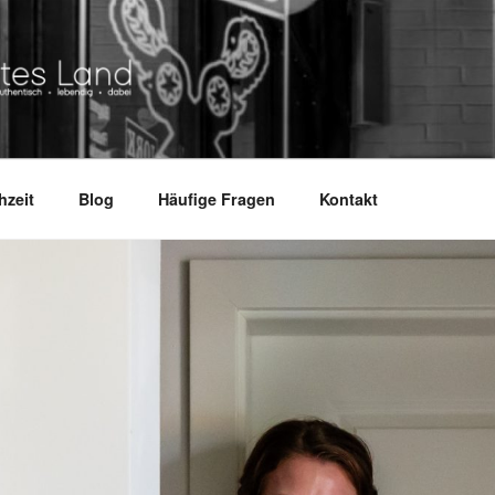
ND
.
hzeit
Blog
Häufige Fragen
Kontakt