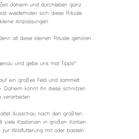
 Zeit daheim und durchleben ganz
eist wiederholen sich diese Rituale
s kleine Anpassungen.
. Denn all diese kleinen Rituale gehören
genau und gebe uns mal Tipps!"
 auf ein großes Feld und sammelt
. Daheim könnt Ihr diese schnitzen
e verarbeiten
. Haltet Ausschau nach den größten
 viele Kastanien in großen Körben.
zur Wildfütterung mit oder basteln