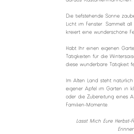
Die tiefstehende Sonne zaub
Licht im Fenster. Sammelt al
kreiert eine wunderschöne Fe
Habt Ihr einen eigenen Gart
Tätigkeiten für die Wintersa
diese wunderbare Tätigkeit fe
Im Alten Land steht natürlich
eigener Äpfel im Garten in k
oder die Zubereitung eines 
Familien-Momente.
Lasst Mich Eure Herbst-
Erinne