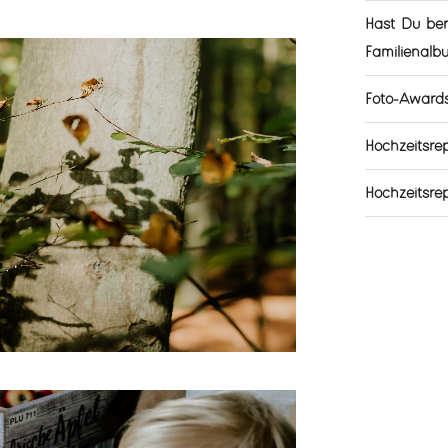
Hast Du ber
Familienalb
Foto-Award
Hochzeitsr
Hochzeitsre