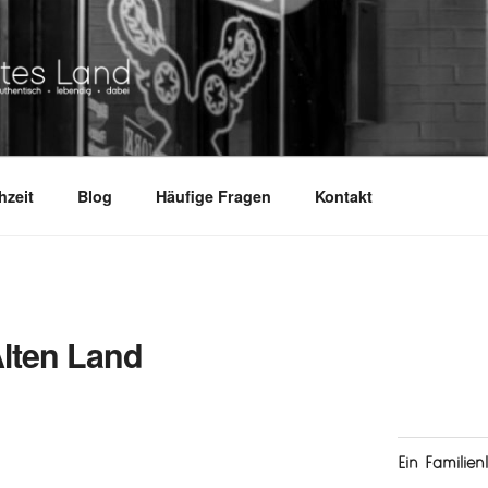
ND
.
hzeit
Blog
Häufige Fragen
Kontakt
Alten Land
Ein Familien