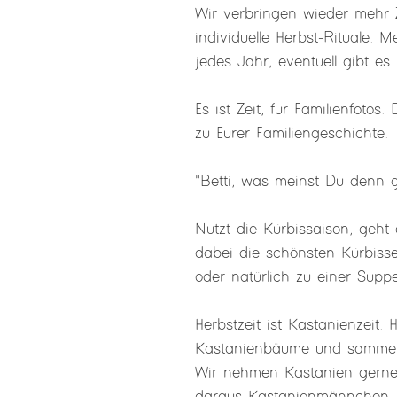
Wir verbringen wieder mehr
individuelle Herbst-Rituale. M
jedes Jahr, eventuell gibt e
Es ist Zeit, für Familienfotos
zu Eurer Familiengeschichte.
"Betti, was meinst Du denn 
Nutzt die Kürbissaison, geht
dabei die schönsten Kürbisse
oder natürlich zu einer Supp
Herbstzeit ist Kastanienzeit
Kastanienbäume und sammelt
Wir nehmen Kastanien gerne 
daraus Kastanienmännchen.