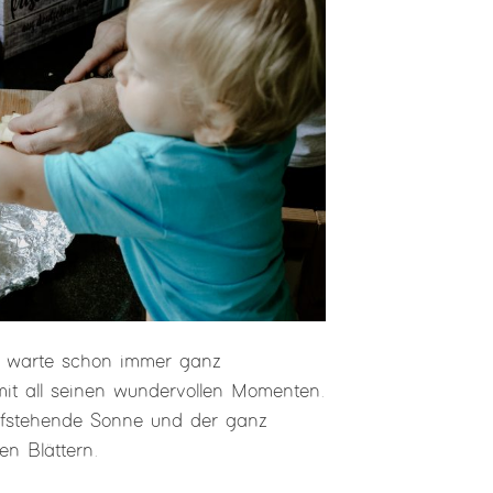
ch warte schon immer ganz
mit all seinen wundervollen Momenten.
iefstehende Sonne und der ganz
en Blättern.