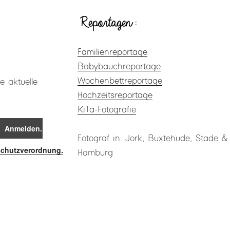
Reportagen:
Familienreportage
Babybauchreportage
Wochenbettreportage
e aktuelle
Hochzeitsreportage
KiTa-Fotografie
Fotograf in: Jork, Buxtehude, Stade &
schutzverordnung.
Hamburg