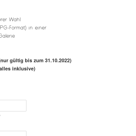
urer Wahl
 JPG-Format) in einer
Galerie
nur gültig bis zum 31.10.2022)
alles inklusive)
e