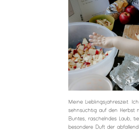
Meine Lieblingsjahreszeit. I
sehnsüchtig auf den Herbst 
Buntes, raschelndes Laub, t
besondere Duft der abfallend