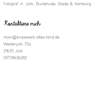
Fotograf in: Jork, Buxtehude, Stade & Hamburg
Kontaktiere mich
moin@knipswerk-altes-land.de
Westerjork 72a
21635 Jork
0177/8636282