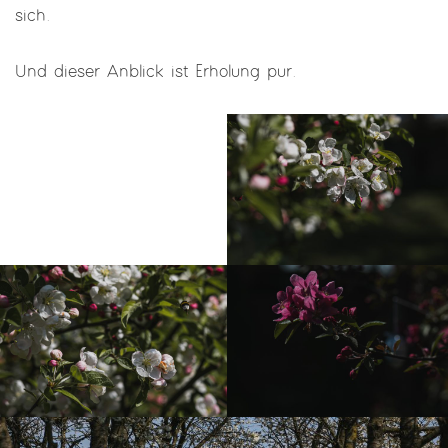
sich.
Und dieser Anblick ist Erholung pur.