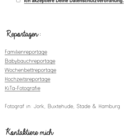
Ich akzeptiere Deine Datenschutzverordnung.
Reportagen:
Familienreportage
Babybauchreportage
Wochenbettreportage
Hochzeitsreportage
KiTa-Fotografie
Fotograf in: Jork, Buxtehude, Stade & Hamburg
Kontaktiere mich