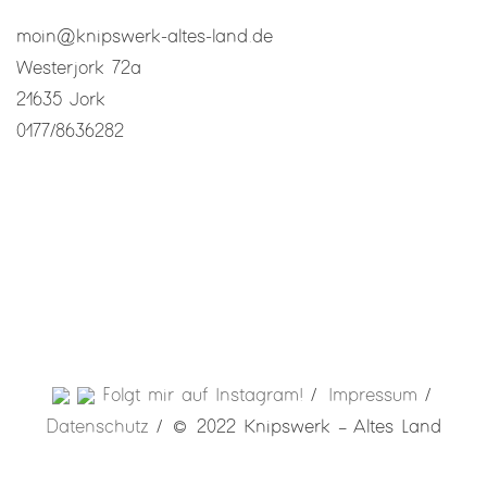
moin@knipswerk-altes-land.de
Westerjork 72a
21635 Jork
0177/8636282
Folgt mir auf Instagram!
Impressum
Datenschutz
© 2022 Knipswerk – Altes Land