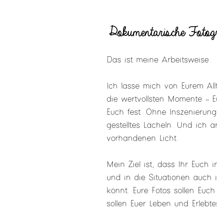
Dokumentarische Fotogr
Das ist meine Arbeitsweise.
Ich lasse mich von Eurem All
die wertvollsten Momente – E
Euch fest. Ohne Inszenierun
gestelltes Lächeln. Und ich a
vorhandenen Licht.
Mein Ziel ist, dass Ihr Euch
und in die Situationen auch 
könnt. Eure Fotos sollen Euch
sollen Euer Leben und Erlebte