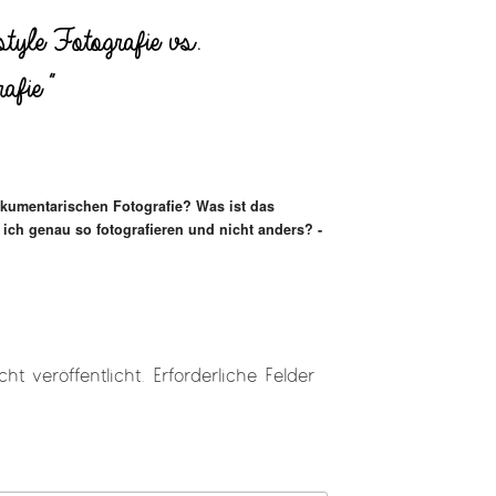
tyle Fotografie vs.
afie“
okumentarischen Fotografie? Was ist das
ch genau so fotografieren und nicht anders? -
ht veröffentlicht.
Erforderliche Felder