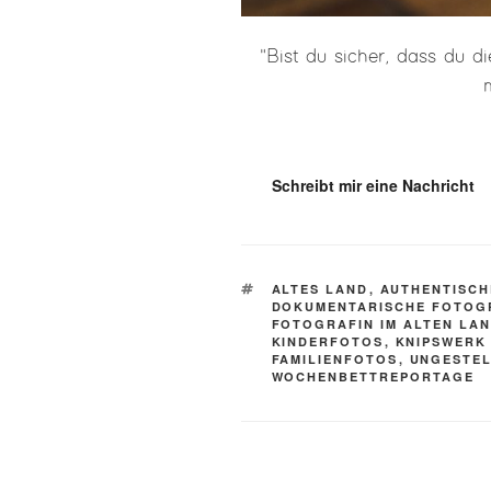
"Bist du sicher, dass du d
Schreibt mir eine Nachricht
SCHLAGWÖRTER
ALTES LAND
,
AUTHENTISCH
DOKUMENTARISCHE FOTOG
FOTOGRAFIN IM ALTEN LA
KINDERFOTOS
,
KNIPSWERK
FAMILIENFOTOS
,
UNGESTEL
WOCHENBETTREPORTAGE