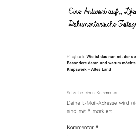
Eine Antwort auf „Lifes
Dokumentarische Fotogr
Wie ist das nun mit der d
Pingback:
Besondere daran und warum möchte i
Knipswerk – Altes Land
Schreibe einen Kommentar
Deine E-Mail-Adresse wird nic
sind mit
*
markiert
Kommentar
*