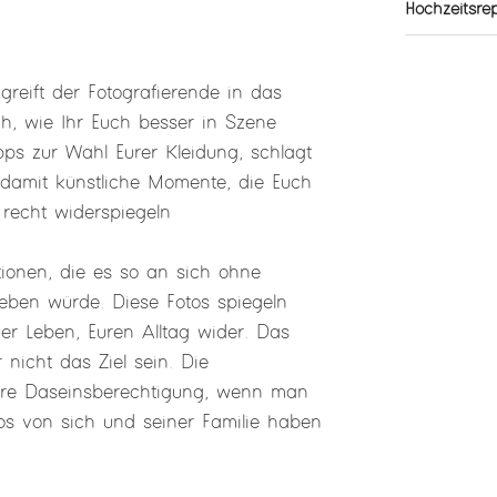
Hochzeitsre
 greift der Fotografierende in das
h, wie Ihr Euch besser in Szene
pps zur Wahl Eurer Kleidung, schlägt
damit künstliche Momente, die Euch
 recht widerspiegeln
tionen, die es so an sich ohne
eben würde. Diese Fotos spiegeln
er Leben, Euren Alltag wider. Das
nicht das Ziel sein. Die
g ihre Daseinsberechtigung, wenn man
os von sich und seiner Familie haben