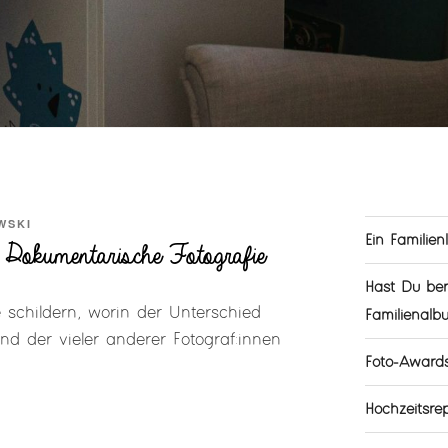
WSKI
Ein Familien
. Dokumentarische Fotografie
Hast Du ber
 schildern, worin der Unterschied
Familienalb
nd der vieler anderer Fotograf:innen
Foto-Award
Hochzeitsr