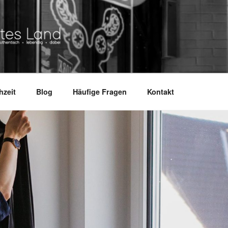
ND
.
hzeit
Blog
Häufige Fragen
Kontakt