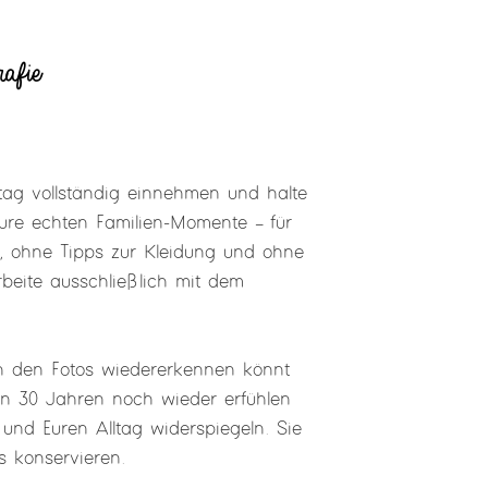
afie
tag vollständig einnehmen und halte
ure echten Familien-Momente – für
g, ohne Tipps zur Kleidung und ohne
rbeite ausschließlich mit dem
 in den Fotos wiedererkennen könnt
in 30 Jahren noch wieder erfühlen
 und Euren Alltag widerspiegeln. Sie
s konservieren.