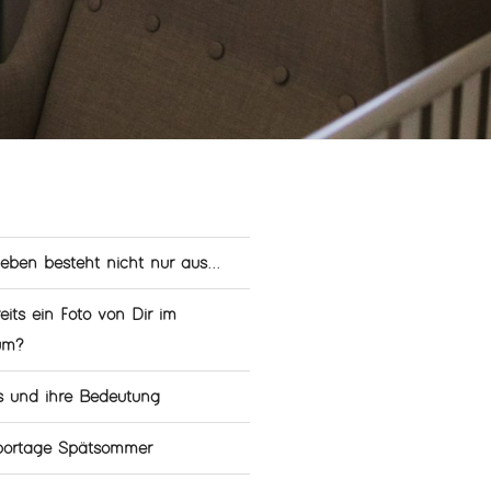
leben besteht nicht nur aus...
eits ein Foto von Dir im
um?
s und ihre Bedeutung
eportage Spätsommer