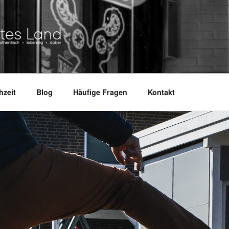
ND
.
hzeit
Blog
Häufige Fragen
Kontakt