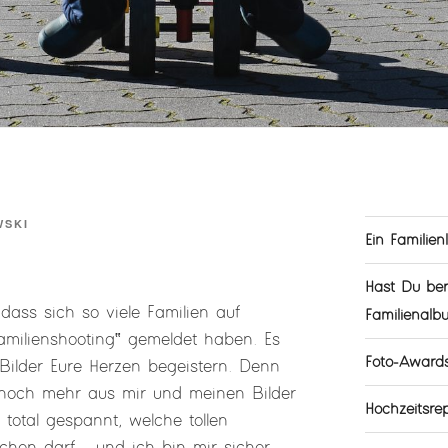
WSKI
Ein Familien
Hast Du ber
dass sich so viele Familien auf
Familienalb
amilienshooting‟ gemeldet haben. Es
Foto-Award
Bilder Eure Herzen begeistern. Denn
h noch mehr aus mir und meinen Bilder
Hochzeitsr
total gespannt, welche tollen