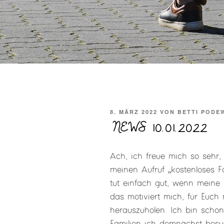
VERÖFFENTLICHT
8. MÄRZ 2022
VON
BETTI PODE
AM
NEWS 10.01.2022
Ach, ich freue mich so sehr, 
meinen Aufruf „kostenloses F
tut einfach gut, wenn meine 
das motiviert mich, für Euc
herauszuholen. Ich bin schon 