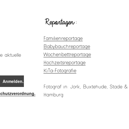
Reportagen:
Familienreportage
Babybauchreportage
Wochenbettreportage
e aktuelle
Hochzeitsreportage
KiTa-Fotografie
Fotograf in: Jork, Buxtehude, Stade &
schutzverordnung.
Hamburg