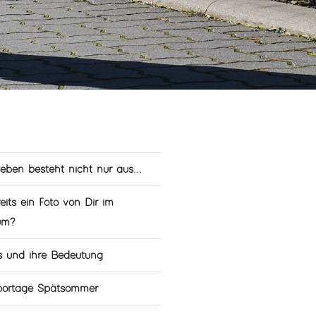
leben besteht nicht nur aus...
eits ein Foto von Dir im
um?
s und ihre Bedeutung
eportage Spätsommer