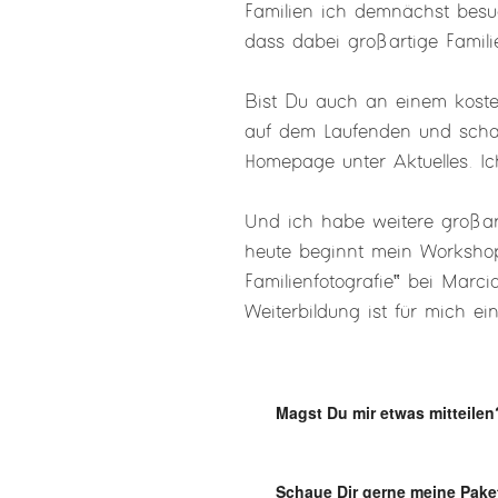
Familien ich demnächst besuc
dass dabei großartige Famili
Bist Du auch an einem kosten
auf dem Laufenden und scha
Homepage unter Aktuelles. Ic
Und ich habe weitere großar
heute beginnt mein Worksho
Familienfotografie‟ bei Marci
Weiterbildung ist für mich ei
Magst Du mir etwas mitteilen
Schaue Dir gerne meine Pake